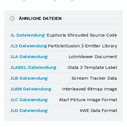
ÄHNLICHE DATEIEN
.IL Dateiendung
Euphoria Shrouded Source Code
.IL3 Dateiendung
ParticleIllusion 3 Emitter Library
.ILA Dateiendung
LohnViewer Document
.ILABEL Dateiendung
IData 3 Template Label
.ILB Dateiendung
Scream Tracker Data
.ILBM Dateiendung
Interleaved Bitmap Image
.ILC Dateiendung
Atari Picture Image Format
.ILD Dateiendung
XWE Data Format