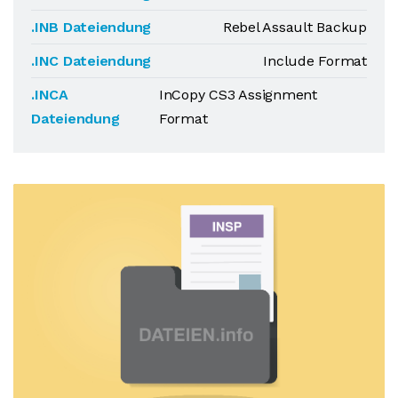
.INB Dateiendung
Rebel Assault Backup
.INC Dateiendung
Include Format
.INCA
InCopy CS3 Assignment
Dateiendung
Format