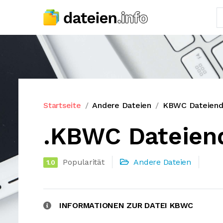
Startseite
Andere Dateien
KBWC Dateiend
.KBWC Dateien
Popularität
Andere Dateien
1.0
INFORMATIONEN ZUR DATEI KBWC