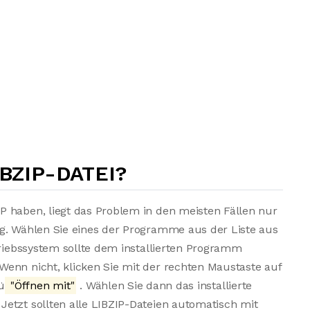
IBZIP-DATEI?
P haben, liegt das Problem in den meisten Fällen nur
ng. Wählen Sie eines der Programme aus der Liste aus
triebssystem sollte dem installierten Programm
enn nicht, klicken Sie mit der rechten Maustaste auf
ü
"Öffnen mit"
. Wählen Sie dann das installierte
etzt sollten alle LIBZIP-Dateien automatisch mit