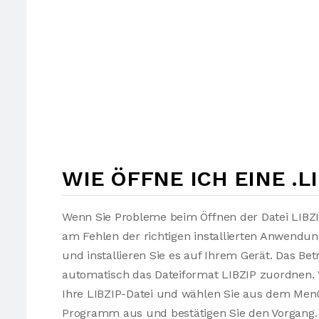
WIE ÖFFNE ICH EINE .L
Wenn Sie Probleme beim Öffnen der Datei LIBZI
am Fehlen der richtigen installierten Anwendu
und installieren Sie es auf Ihrem Gerät. Das Be
automatisch das Dateiformat LIBZIP zuordnen. W
Ihre LIBZIP-Datei und wählen Sie aus dem Men
Programm aus und bestätigen Sie den Vorgang. J