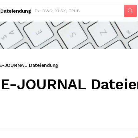
Dateiendung
-JOURNAL Dateiendung
E-JOURNAL Dateie