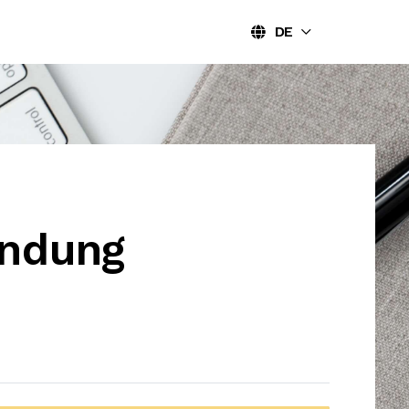
DE
ndung