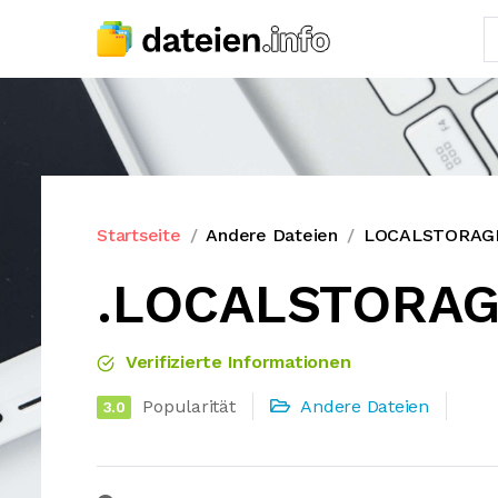
Startseite
Andere Dateien
LOCALSTORAGE
.LOCALSTORAG
Verifizierte Informationen
Popularität
Andere Dateien
3.0