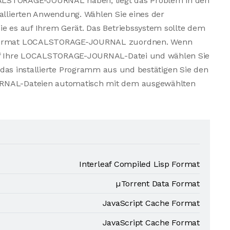
ALSTORAGE-JOURNAL haben, liegt das Problem in den
tallierten Anwendung. Wählen Sie eines der
ie es auf Ihrem Gerät. Das Betriebssystem sollte dem
eiformat LOCALSTORAGE-JOURNAL zuordnen. Wenn
 auf Ihre LOCALSTORAGE-JOURNAL-Datei und wählen Sie
das installierte Programm aus und bestätigen Sie den
URNAL-Dateien automatisch mit dem ausgewählten
Interleaf Compiled Lisp Format
µTorrent Data Format
JavaScript Cache Format
JavaScript Cache Format