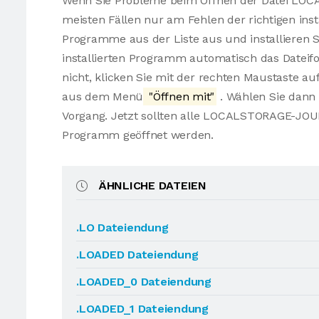
Wenn Sie Probleme beim Öffnen der Datei LOC
meisten Fällen nur am Fehlen der richtigen ins
Programme aus der Liste aus und installieren S
installierten Programm automatisch das Dat
nicht, klicken Sie mit der rechten Maustaste
aus dem Menü
"Öffnen mit"
. Wählen Sie dann 
Vorgang. Jetzt sollten alle LOCALSTORAGE-JO
Programm geöffnet werden.
ÄHNLICHE DATEIEN
.LO Dateiendung
.LOADED Dateiendung
.LOADED_0 Dateiendung
.LOADED_1 Dateiendung