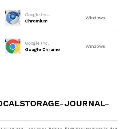
Google Inc.
Windows
Chromium
Google Inc.
Windows
Google Chrome
.LOCALSTORAGE-JOURNAL-