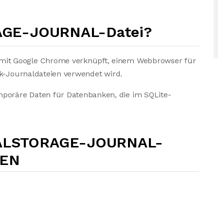
RAGE-JOURNAL-Datei?
it Google Chrome verknüpft, einem Webbrowser für
ck-Journaldateien verwendet wird.
oräre Daten für Datenbanken, die im SQLite-
ALSTORAGE-JOURNAL-
NEN