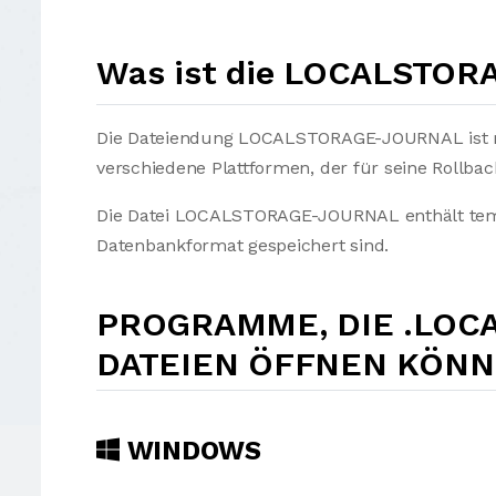
Was ist die LOCALSTO
Die Dateiendung LOCALSTORAGE-JOURNAL ist m
verschiedene Plattformen, der für seine Rollba
Die Datei LOCALSTORAGE-JOURNAL enthält temp
Datenbankformat gespeichert sind.
PROGRAMME, DIE .LOC
DATEIEN ÖFFNEN KÖN
WINDOWS