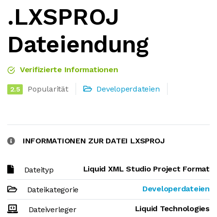
.LXSPROJ
Dateiendung
Verifizierte Informationen
Popularität
Developerdateien
2.5
INFORMATIONEN ZUR DATEI LXSPROJ
Liquid XML Studio Project Format
Dateityp
Developerdateien
Dateikategorie
Liquid Technologies
Dateiverleger