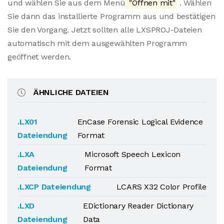
und wählen Sie aus dem Menü
"Öffnen mit"
. Wählen
Sie dann das installierte Programm aus und bestätigen
Sie den Vorgang. Jetzt sollten alle LXSPROJ-Dateien
automatisch mit dem ausgewählten Programm
geöffnet werden.
ÄHNLICHE DATEIEN
.LX01
EnCase Forensic Logical Evidence
Dateiendung
Format
.LXA
Microsoft Speech Lexicon
Dateiendung
Format
.LXCP Dateiendung
LCARS X32 Color Profile
.LXD
EDictionary Reader Dictionary
Dateiendung
Data