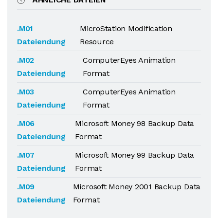
.M01
MicroStation Modification
Dateiendung
Resource
.M02
ComputerEyes Animation
Dateiendung
Format
.M03
ComputerEyes Animation
Dateiendung
Format
.M06
Microsoft Money 98 Backup Data
Dateiendung
Format
.M07
Microsoft Money 99 Backup Data
Dateiendung
Format
.M09
Microsoft Money 2001 Backup Data
Dateiendung
Format