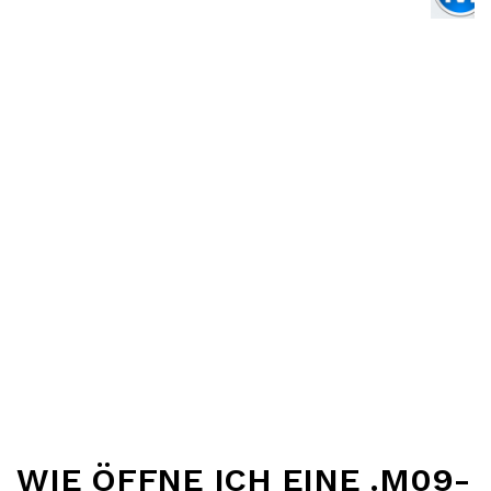
WIE ÖFFNE ICH EINE .M09-