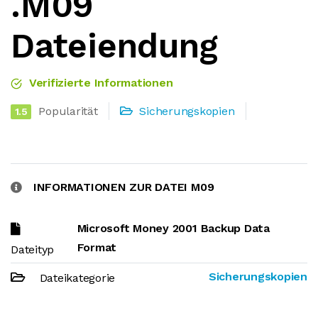
.M09
Dateiendung
Verifizierte Informationen
Popularität
Sicherungskopien
1.5
INFORMATIONEN ZUR DATEI M09
Microsoft Money 2001 Backup Data
Format
Dateityp
Sicherungskopien
Dateikategorie