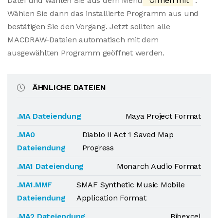
Datei und wählen Sie aus dem Menü
"Öffnen mit"
.
Wählen Sie dann das installierte Programm aus und
bestätigen Sie den Vorgang. Jetzt sollten alle
MACDRAW-Dateien automatisch mit dem
ausgewählten Programm geöffnet werden.
ÄHNLICHE DATEIEN
.MA Dateiendung
Maya Project Format
.MA0
Diablo II Act 1 Saved Map
Dateiendung
Progress
.MA1 Dateiendung
Monarch Audio Format
.MA1.MMF
SMAF Synthetic Music Mobile
Dateiendung
Application Format
.MA2 Dateiendung
Bibexcel