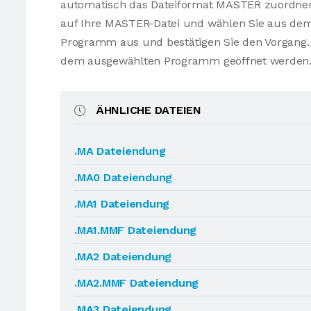
automatisch das Dateiformat MASTER zuordnen.
auf Ihre MASTER-Datei und wählen Sie aus d
Programm aus und bestätigen Sie den Vorgang. 
dem ausgewählten Programm geöffnet werden
ÄHNLICHE DATEIEN
.MA Dateiendung
.MA0 Dateiendung
.MA1 Dateiendung
.MA1.MMF Dateiendung
.MA2 Dateiendung
.MA2.MMF Dateiendung
.MA3 Dateiendung