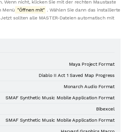
 Wenn nicht, klicken Sie mit der rechten Maustaste
em Menü
"Öffnen mit"
. Wählen Sie dann das installierte
Jetzt sollten alle MASTER-Dateien automatisch mit
.
Maya Project Format
Diablo II Act 1 Saved Map Progress
Monarch Audio Format
SMAF Synthetic Music Mobile Application Format
Bibexcel
SMAF Synthetic Music Mobile Application Format
Harvard Graphics Macro