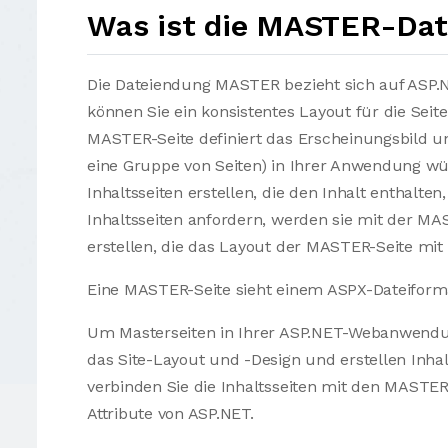
Was ist die MASTER-Dat
Die Dateiendung MASTER bezieht sich auf ASP
können Sie ein konsistentes Layout für die Seit
MASTER-Seite definiert das Erscheinungsbild und
eine Gruppe von Seiten) in Ihrer Anwendung wü
Inhaltsseiten erstellen, die den Inhalt enthalt
Inhaltsseiten anfordern, werden sie mit der 
erstellen, die das Layout der MASTER-Seite mit 
Eine MASTER-Seite sieht einem ASPX-Dateiforma
Um Masterseiten in Ihrer ASP.NET-Webanwendung
das Site-Layout und -Design und erstellen Inhal
verbinden Sie die Inhaltsseiten mit den MASTE
Attribute von ASP.NET.