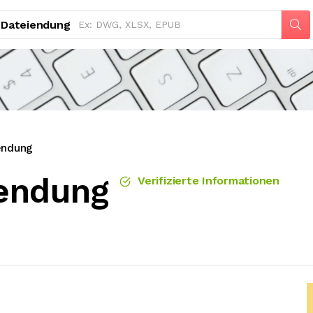
Dateiendung
endung
endung
Verifizierte Informationen