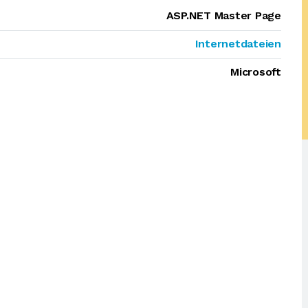
ASP.NET Master Page
Internetdateien
Microsoft