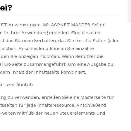
ei?
.NET-Anwendungen. Mit ASP.NET MASTER-Seiten
en in Ihrer Anwendung erstellen. Eine einzelne
 das Standardverhalten, das Sie für alle Seiten (oder
nschen. Anschließend können Sie einzelne
en, den Sie anzeigen möchten. Wenn Benutzer die
MASTER-Seite zusammengeführt, um eine Ausgabe zu
dem Inhalt der Inhaltsseite kombiniert.
t sehr ähnlich.
 zu verwenden, erstellen Sie eine Masterseite für
tsseiten für jede Inhaltsressource. Anschließend
R-Seiten mithilfe der neuen Steuerelemente und