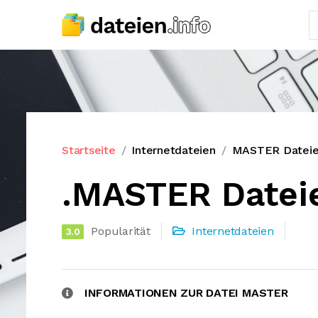
Startseite
Internetdateien
MASTER Datei
.MASTER Datei
Popularität
Internetdateien
3.0
INFORMATIONEN ZUR DATEI MASTER