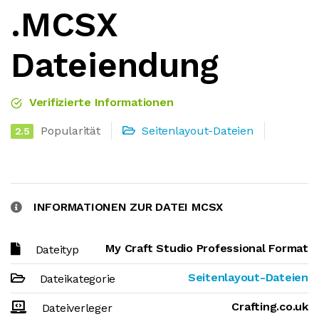
.MCSX
Dateiendung
Verifizierte Informationen
Popularität
Seitenlayout-Dateien
2.5
INFORMATIONEN ZUR DATEI MCSX
My Craft Studio Professional Format
Dateityp
Seitenlayout-Dateien
Dateikategorie
Crafting.co.uk
Dateiverleger