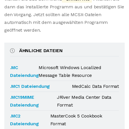
dann das installierte Programm aus und bestätigen Sie
den Vorgang. Jetzt sollten alle MCSX-Dateien
automatisch mit dem ausgewählten Programm
geöffnet werden.
ÄHNLICHE DATEIEN
.MC
Microsoft Windows Localized
Dateiendung
Message Table Resource
.MC1 Dateiendung
MedCalc Data Format
.MC19MIME
JRiver Media Center Data
Dateiendung
Format
.MC2
MasterCook 5 Cookbook
Dateiendung
Format