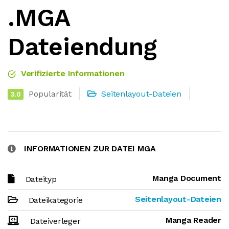
.MGA
Dateiendung
Verifizierte Informationen
Popularität
Seitenlayout-Dateien
3.0
INFORMATIONEN ZUR DATEI MGA
Manga Document
Dateityp
Seitenlayout-Dateien
Dateikategorie
Manga Reader
Dateiverleger