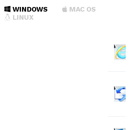
WINDOWS
MAC OS
LINUX