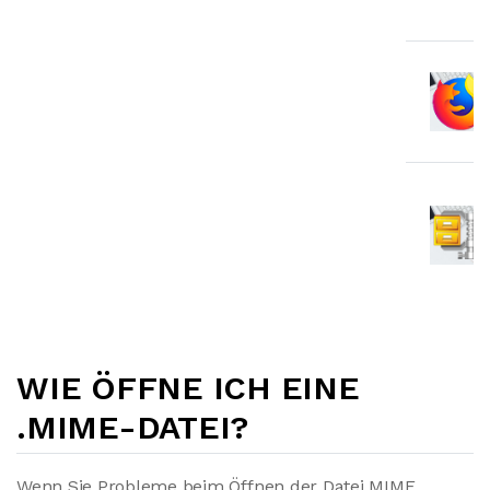
WIE ÖFFNE ICH EINE
.MIME-DATEI?
Wenn Sie Probleme beim Öffnen der Datei MIME