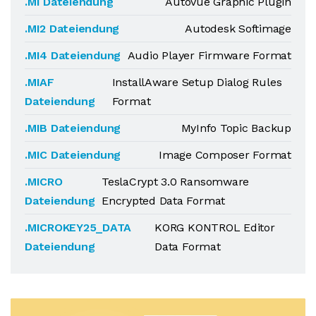
.MI Dateiendung
AutoVue Graphic Plugin
.MI2 Dateiendung
Autodesk Softimage
.MI4 Dateiendung
Audio Player Firmware Format
.MIAF
InstallAware Setup Dialog Rules
Dateiendung
Format
.MIB Dateiendung
MyInfo Topic Backup
.MIC Dateiendung
Image Composer Format
.MICRO
TeslaCrypt 3.0 Ransomware
Dateiendung
Encrypted Data Format
.MICROKEY25_DATA
KORG KONTROL Editor
Dateiendung
Data Format