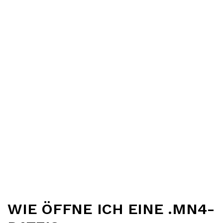
WIE ÖFFNE ICH EINE .MN4-