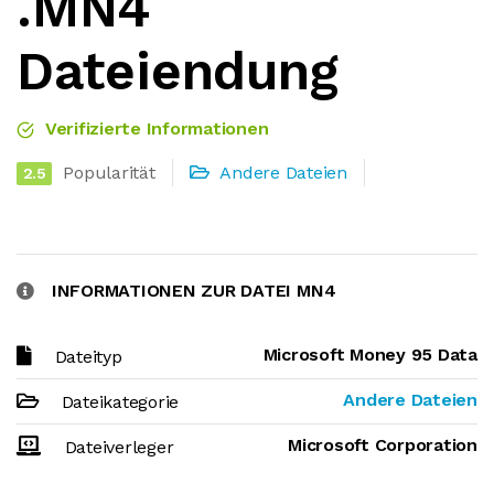
.MN4
Dateiendung
Verifizierte Informationen
Popularität
Andere Dateien
2.5
INFORMATIONEN ZUR DATEI MN4
Microsoft Money 95 Data
Dateityp
Andere Dateien
Dateikategorie
Microsoft Corporation
Dateiverleger