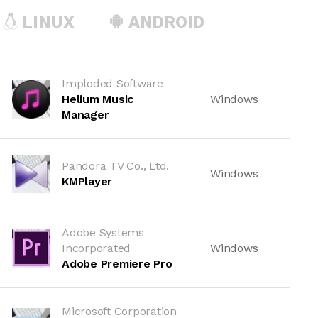
LINUX
ANDROID
Imploded Software
Helium Music
Windows
Manager
Pandora TV Co., Ltd.
Windows
KMPlayer
Adobe Systems
Incorporated
Windows
Adobe Premiere Pro
Microsoft Corporation