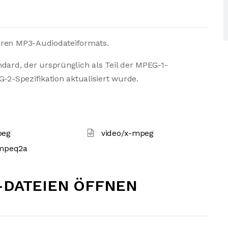
eren MP3-Audiodateiformats.
dard, der ursprünglich als Teil der MPEG-1-
G-2-Spezifikation aktualisiert wurde.
peg
video/x-mpeg
-mpeq2a
-DATEIEN ÖFFNEN