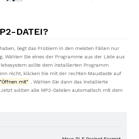
MP2-DATEI?
aben, liegt das Problem in den meisten Fällen nur
ng. Wählen Sie eines der Programme aus der Liste aus
triebssystem sollte dem installierten Programm
n nicht, klicken Sie mit der rechten Maustaste auf
"Öffnen mit"
. Wählen Sie dann das installierte
Jetzt sollten alle MP2-Dateien automatisch mit dem
Maya PLE Project Format