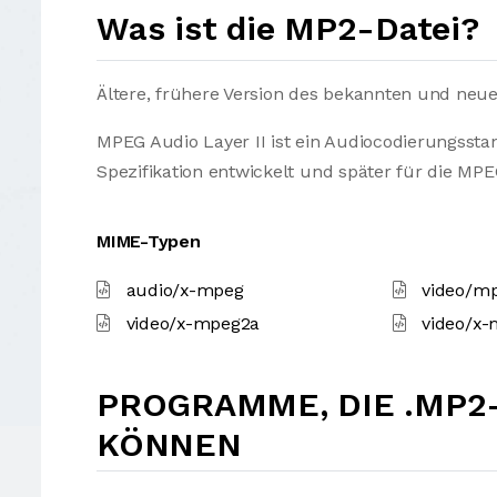
Was ist die MP2-Datei?
Ältere, frühere Version des bekannten und neu
MPEG Audio Layer II ist ein Audiocodierungsstan
Spezifikation entwickelt und später für die MPE
MIME-Typen
audio/x-mpeg
video/m
video/x-mpeg2a
video/x
PROGRAMME, DIE .MP2
KÖNNEN