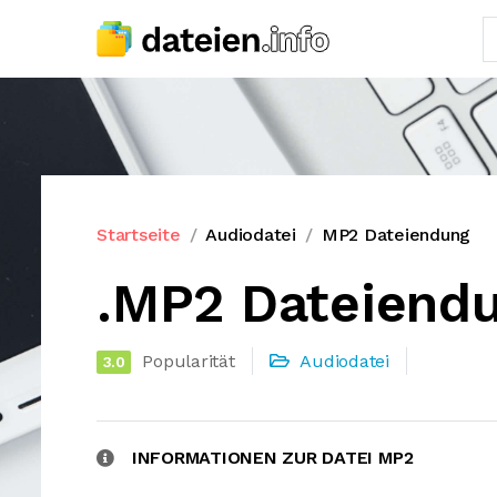
Startseite
Audiodatei
MP2 Dateiendung
.MP2 Dateiend
Popularität
Audiodatei
3.0
INFORMATIONEN ZUR DATEI MP2