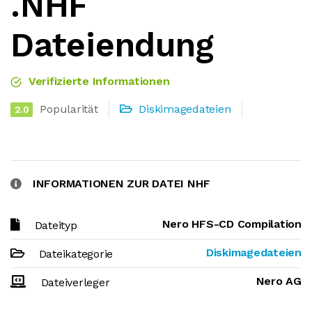
.NHF
Dateiendung
Verifizierte Informationen
Popularität
Diskimagedateien
2.0
INFORMATIONEN ZUR DATEI NHF
Nero HFS-CD Compilation
Dateityp
Diskimagedateien
Dateikategorie
Nero AG
Dateiverleger