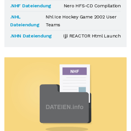
.NHF Dateiendung
Nero HFS-CD Compilation
.NHL
Nhl Ice Hockey Game 2002 User
Dateiendung
Teams
.NHN Dateiendung
Ijji REACTOR Html Launch