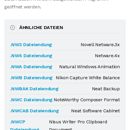
geöffnet werden.
ÄHNLICHE DATEIEN
.NW3 Dateiendung
Novell Netware.3x
.NW4 Dateiendung
Netware.4x
.NWA Dateiendung
Natural Windows Animation
.NWB Dateiendung
Nikon Capture White Balance
.NWBAK Dateiendung
Neat Backup
.NWC Dateiendung
NoteWorthy Composer Format
.NWCAB Dateiendung
Neat Software Cabinet
.NWCP
Nisus Writer Pro Clipboard
Dateiendung
Document