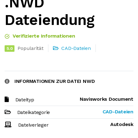
.NWD
Dateiendung
Verifizierte Informationen
Popularität
CAD-Dateien
5.0
INFORMATIONEN ZUR DATEI NWD
Navisworks Document
Dateityp
CAD-Dateien
Dateikategorie
Autodesk
Dateiverleger