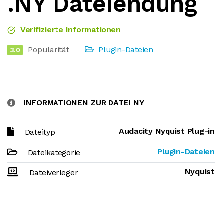
.NY Dateiendung
Verifizierte Informationen
Popularität
Plugin-Dateien
3.0
INFORMATIONEN ZUR DATEI NY
Audacity Nyquist Plug-in
Dateityp
Plugin-Dateien
Dateikategorie
Nyquist
Dateiverleger