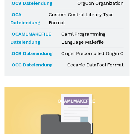
.OC9 Dateiendung
OrgCon Organization
.OCA
Custom Control Library Type
Dateiendung
Format
.OCAMLMAKEFILE
Caml Programming
Dateiendung
Language Makefile
.OCB Dateiendung
Origin Precompiled Origin C
.OCC Dateiendung
Oceanic DataPool Format