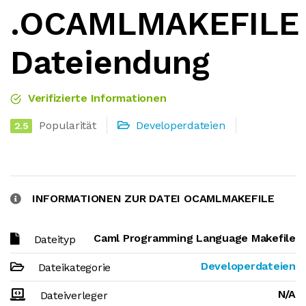
.OCAMLMAKEFILE
Dateiendung
Verifizierte Informationen
Popularität
Developerdateien
2.5
INFORMATIONEN ZUR DATEI OCAMLMAKEFILE
Caml Programming Language Makefile
Dateityp
Developerdateien
Dateikategorie
N/A
Dateiverleger