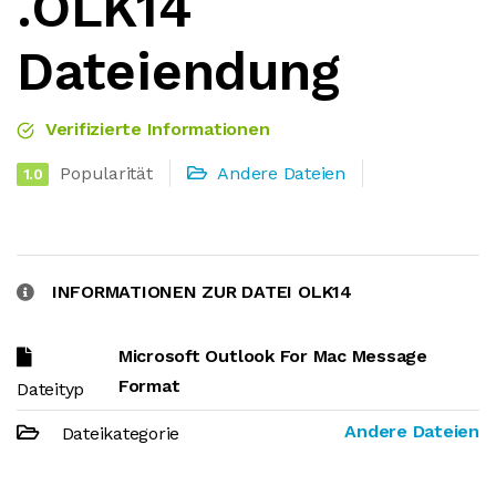
.OLK14
Dateiendung
Verifizierte Informationen
Popularität
Andere Dateien
1.0
INFORMATIONEN ZUR DATEI OLK14
Microsoft Outlook For Mac Message
Format
Dateityp
Andere Dateien
Dateikategorie