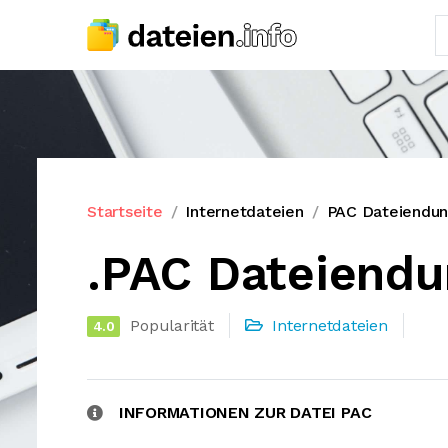
Startseite
Internetdateien
PAC Dateiendu
.PAC Dateiendu
Popularität
Internetdateien
4.0
INFORMATIONEN ZUR DATEI PAC