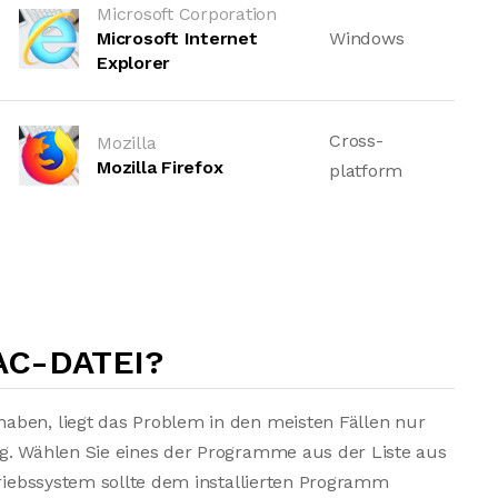
Microsoft Corporation
Microsoft Internet
Windows
Explorer
Cross-
Mozilla
Mozilla Firefox
platform
AC-DATEI?
aben, liegt das Problem in den meisten Fällen nur
ng. Wählen Sie eines der Programme aus der Liste aus
triebssystem sollte dem installierten Programm