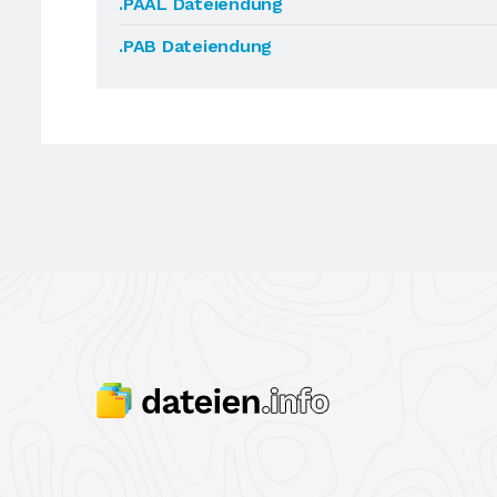
.PAAL Dateiendung
.PAB Dateiendung