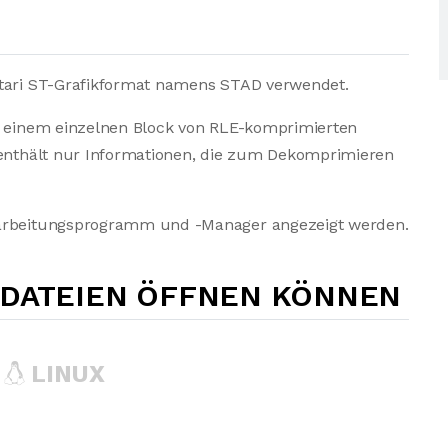
Atari ST-Grafikformat namens STAD verwendet.
on einem einzelnen Block von RLE-komprimierten
d enthält nur Informationen, die zum Dekomprimieren
earbeitungsprogramm und -Manager angezeigt werden.
-DATEIEN ÖFFNEN KÖNNEN
LINUX