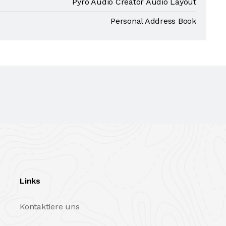
Pyro Audio Creator Audio Layout
Personal Address Book
Links
Kontaktiere uns