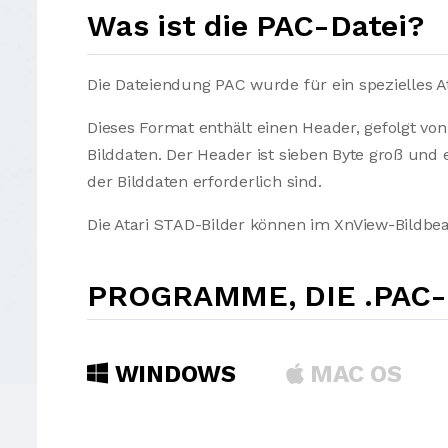
Was ist die PAC-Datei?
Die Dateiendung PAC wurde für ein spezielles 
Dieses Format enthält einen Header, gefolgt v
Bilddaten. Der Header ist sieben Byte groß un
der Bilddaten erforderlich sind.
Die Atari STAD-Bilder können im XnView-Bildb
PROGRAMME, DIE .PAC
WINDOWS
MAC OS