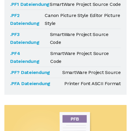
.PF1 Dateiendung
SmartWare Project Source Code
.PF2
Canon Picture Style Editor Picture
Dateiendung
Style
.PF3
SmartWare Project Source
Dateiendung
Code
.PF4
SmartWare Project Source
Dateiendung
Code
.PF? Dateiendung
SmartWare Project Source
.PFA Dateiendung
Printer Font ASCII Format