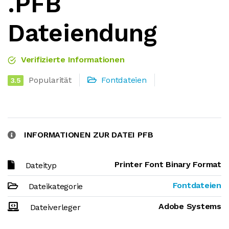
.PFB
Dateiendung
Verifizierte Informationen
Popularität
Fontdateien
3.5
INFORMATIONEN ZUR DATEI PFB
Printer Font Binary Format
Dateityp
Fontdateien
Dateikategorie
Adobe Systems
Dateiverleger