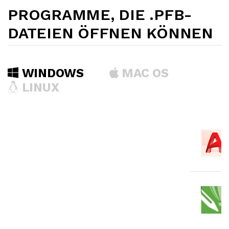
PROGRAMME, DIE .PFB-
DATEIEN ÖFFNEN KÖNNEN
WINDOWS
MAC OS
LINUX