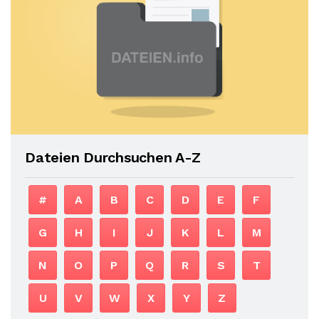
Dateien Durchsuchen A-Z
#
A
B
C
D
E
F
G
H
I
J
K
L
M
N
O
P
Q
R
S
T
U
V
W
X
Y
Z