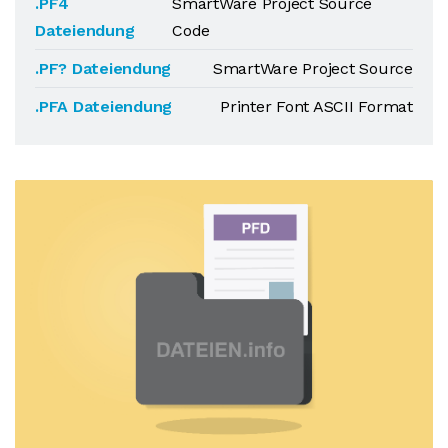
.PF4
SmartWare Project Source
Dateiendung
Code
.PF? Dateiendung
SmartWare Project Source
.PFA Dateiendung
Printer Font ASCII Format