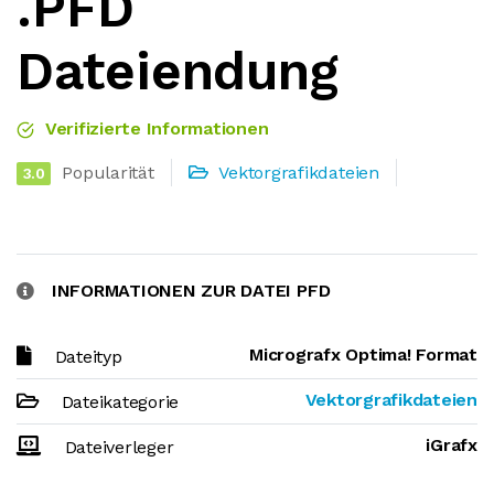
.PFD
Dateiendung
Verifizierte Informationen
Popularität
Vektorgrafikdateien
3.0
INFORMATIONEN ZUR DATEI PFD
Micrografx Optima! Format
Dateityp
Vektorgrafikdateien
Dateikategorie
iGrafx
Dateiverleger