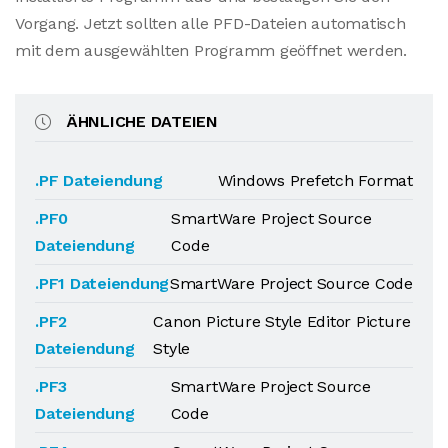
Vorgang. Jetzt sollten alle PFD-Dateien automatisch
mit dem ausgewählten Programm geöffnet werden.
ÄHNLICHE DATEIEN
.PF Dateiendung
Windows Prefetch Format
.PF0
SmartWare Project Source
Dateiendung
Code
.PF1 Dateiendung
SmartWare Project Source Code
.PF2
Canon Picture Style Editor Picture
Dateiendung
Style
.PF3
SmartWare Project Source
Dateiendung
Code