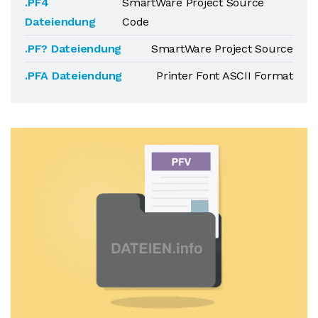
.PF4
SmartWare Project Source
Dateiendung
Code
.PF? Dateiendung
SmartWare Project Source
.PFA Dateiendung
Printer Font ASCII Format