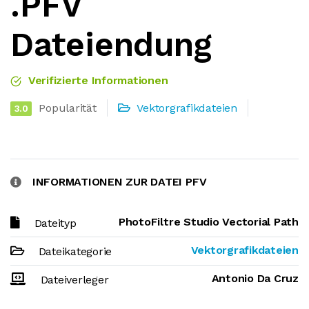
.PFV
Dateiendung
Verifizierte Informationen
Popularität
Vektorgrafikdateien
3.0
INFORMATIONEN ZUR DATEI PFV
PhotoFiltre Studio Vectorial Path
Dateityp
Vektorgrafikdateien
Dateikategorie
Antonio Da Cruz
Dateiverleger