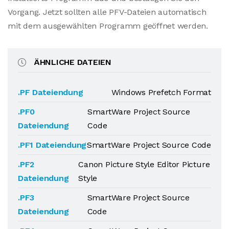
Vorgang. Jetzt sollten alle PFV-Dateien automatisch
mit dem ausgewählten Programm geöffnet werden.
ÄHNLICHE DATEIEN
.PF Dateiendung
Windows Prefetch Format
.PF0
SmartWare Project Source
Dateiendung
Code
.PF1 Dateiendung
SmartWare Project Source Code
.PF2
Canon Picture Style Editor Picture
Dateiendung
Style
.PF3
SmartWare Project Source
Dateiendung
Code