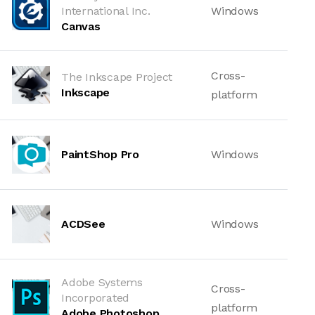
International Inc.
Windows
Canvas
Cross-
The Inkscape Project
Inkscape
platform
PaintShop Pro
Windows
ACDSee
Windows
Adobe Systems
Cross-
Incorporated
platform
Adobe Photoshop