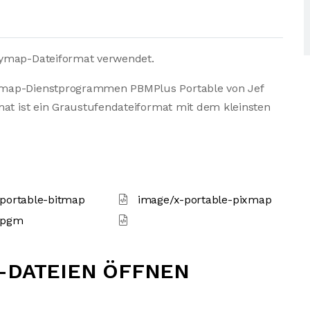
aymap-Dateiformat verwendet.
tmap-Dienstprogrammen PBMPlus Portable von Jef
mat ist ein Graustufendateiformat mit dem kleinsten
portable-bitmap
image/x-portable-pixmap
-pgm
-DATEIEN ÖFFNEN