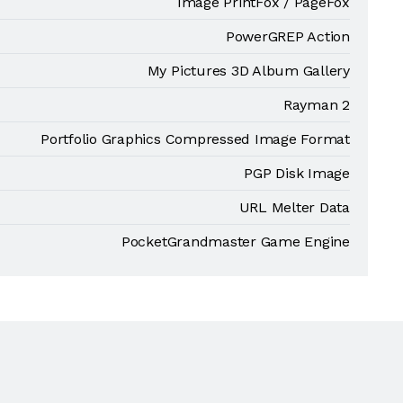
Image PrintFox / PageFox
PowerGREP Action
My Pictures 3D Album Gallery
Rayman 2
Portfolio Graphics Compressed Image Format
PGP Disk Image
URL Melter Data
PocketGrandmaster Game Engine