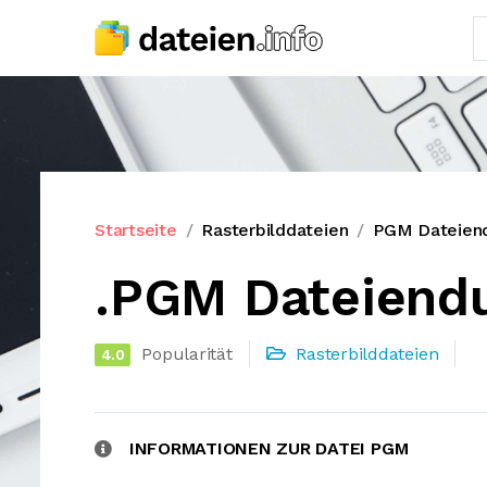
Startseite
Rasterbilddateien
PGM Dateien
.PGM Dateiend
Popularität
Rasterbilddateien
4.0
INFORMATIONEN ZUR DATEI PGM