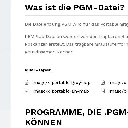
Was ist die PGM-Datei?
Die Dateiendung PGM wird für das Portable Gr
PBMPlus-Dateien werden von den tragbaren Bi
Poskanzer erstellt. Das tragbare Graustufenfor
gemeinsamen Nenner.
MIME-Typen
image/x-portable-graymap
image/x-
image/x-portable-anymap
image/x
PROGRAMME, DIE .PGM
KÖNNEN