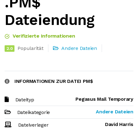
.PM$
Dateiendung
Verifizierte Informationen
Popularität
Andere Dateien
2.0
INFORMATIONEN ZUR DATEI PM$
Pegasus Mail Temporary
Dateityp
Andere Dateien
Dateikategorie
David Harris
Dateiverleger