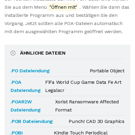
Sie aus dem Menü
"Öffnen mit"
. Wählen Sie dann das
installierte Programm aus und bestätigen Sie den
Vorgang. Jetzt sollten alle POA-Dateien automatisch
mit dem ausgewählten Programm geöffnet werden.
ÄHNLICHE DATEIEN
.PO Dateiendung
Portable Object
.POA
FiFa World Cup Game Data Fe Art
Dateiendung
Legalscr
.POAR2W
Xorist Ransomware Affected
Dateiendung
Format
.POB Dateiendung
Punch! CAD 3D Graphics
.POBI
Kindle Touch Periodical