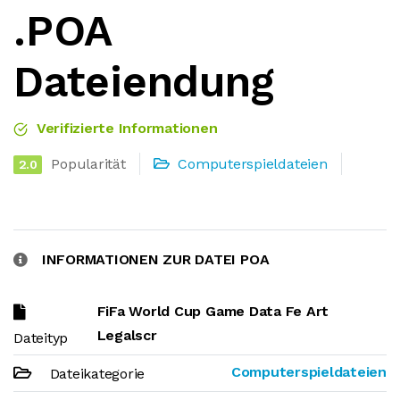
.POA
Dateiendung
Verifizierte Informationen
Popularität
Computerspieldateien
2.0
INFORMATIONEN ZUR DATEI POA
FiFa World Cup Game Data Fe Art
Legalscr
Dateityp
Computerspieldateien
Dateikategorie