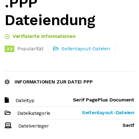
.PPP
Dateiendung
Verifizierte Informationen
Popularität
Seitenlayout-Dateien
3.5
INFORMATIONEN ZUR DATEI PPP
Serif PagePlus Document
Dateityp
Seitenlayout-Dateien
Dateikategorie
Serif
Dateiverleger