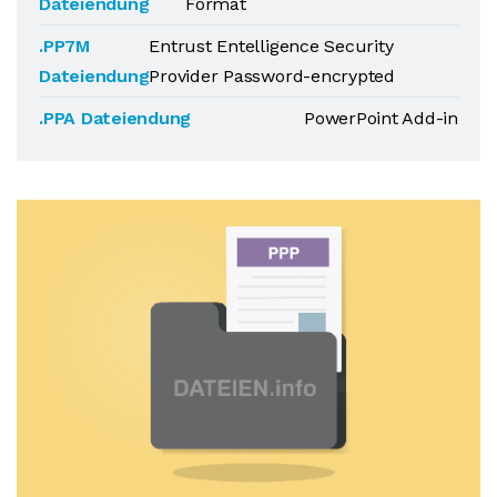
Dateiendung
Format
.PP7M
Entrust Entelligence Security
Dateiendung
Provider Password-encrypted
.PPA Dateiendung
PowerPoint Add-in