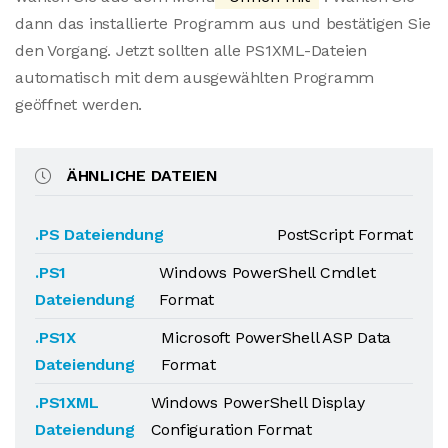
dann das installierte Programm aus und bestätigen Sie
den Vorgang. Jetzt sollten alle PS1XML-Dateien
automatisch mit dem ausgewählten Programm
geöffnet werden.
ÄHNLICHE DATEIEN
.PS Dateiendung
PostScript Format
.PS1
Windows PowerShell Cmdlet
Dateiendung
Format
.PS1X
Microsoft PowerShell ASP Data
Dateiendung
Format
.PS1XML
Windows PowerShell Display
Dateiendung
Configuration Format