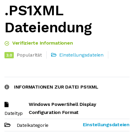
.PS1XML
Dateiendung
Verifizierte Informationen
Popularität
Einstellungsdateien
3.0
INFORMATIONEN ZUR DATEI PS1XML
Windows PowerShell Display
Configuration Format
Dateityp
Einstellungsdateien
Dateikategorie