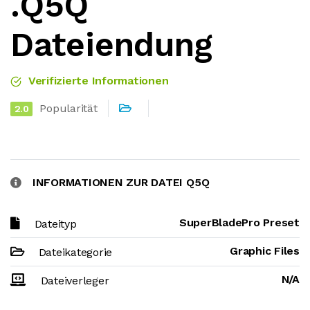
.Q5Q
Dateiendung
Verifizierte Informationen
Popularität
2.0
INFORMATIONEN ZUR DATEI Q5Q
SuperBladePro Preset
Dateityp
Graphic Files
Dateikategorie
N/A
Dateiverleger