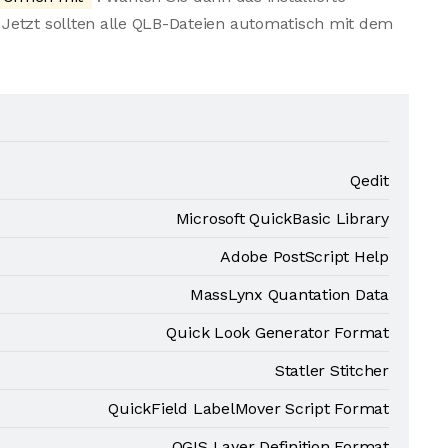
Jetzt sollten alle QLB-Dateien automatisch mit dem
Qedit
Microsoft QuickBasic Library
Adobe PostScript Help
MassLynx Quantation Data
Quick Look Generator Format
Statler Stitcher
QuickField LabelMover Script Format
QGIS Layer Definition Format