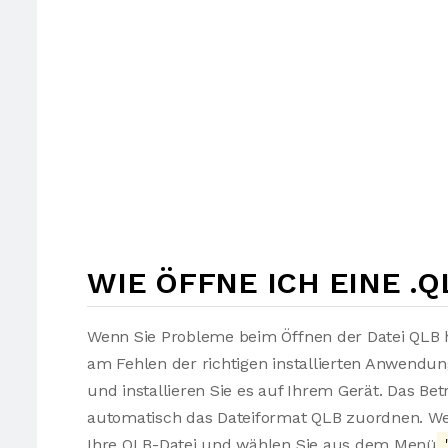
WIE ÖFFNE ICH EINE .Q
Wenn Sie Probleme beim Öffnen der Datei QLB h
am Fehlen der richtigen installierten Anwendu
und installieren Sie es auf Ihrem Gerät. Das Be
automatisch das Dateiformat QLB zuordnen. Wen
Ihre QLB-Datei und wählen Sie aus dem Menü