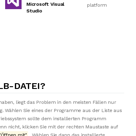
Microsoft Visual
platform
Studio
LB-DATEI?
aben, liegt das Problem in den meisten Fällen nur
ng. Wählen Sie eines der Programme aus der Liste aus
triebssystem sollte dem installierten Programm
n nicht, klicken Sie mit der rechten Maustaste auf
"Öffnen mit"
. Wählen Sie dann das installierte