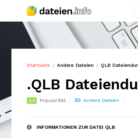
Startseite
Andere Dateien
QLB Dateiendu
.QLB Dateiend
Popularität
Andere Dateien
2.5
INFORMATIONEN ZUR DATEI QLB