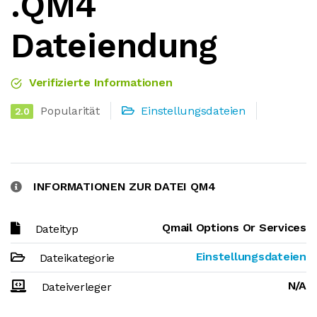
.QM4
Dateiendung
Verifizierte Informationen
Popularität
Einstellungsdateien
2.0
INFORMATIONEN ZUR DATEI QM4
Qmail Options Or Services
Dateityp
Einstellungsdateien
Dateikategorie
N/A
Dateiverleger