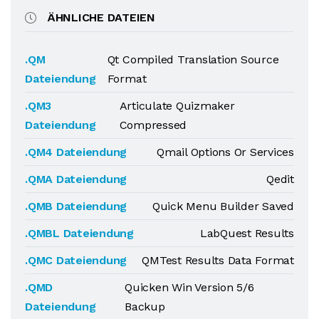
ÄHNLICHE DATEIEN
.QM
Qt Compiled Translation Source
Dateiendung
Format
.QM3
Articulate Quizmaker
Dateiendung
Compressed
.QM4 Dateiendung
Qmail Options Or Services
.QMA Dateiendung
Qedit
.QMB Dateiendung
Quick Menu Builder Saved
.QMBL Dateiendung
LabQuest Results
.QMC Dateiendung
QMTest Results Data Format
.QMD
Quicken Win Version 5/6
Dateiendung
Backup