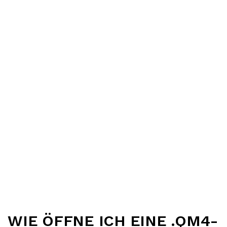
WIE ÖFFNE ICH EINE .QM4-