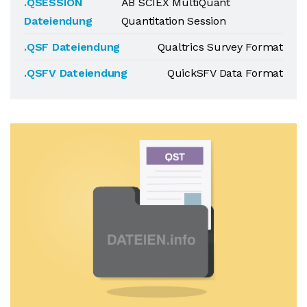
.QSESSION
AB SCIEX MultiQuant
Dateiendung
Quantitation Session
.QSF Dateiendung
Qualtrics Survey Format
.QSFV Dateiendung
QuickSFV Data Format