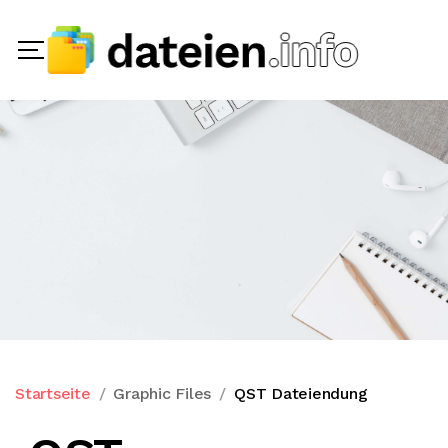
Startseite
Graphic Files
QST Dateiendung