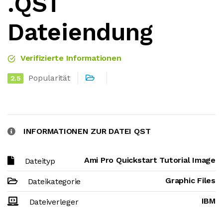
.QST
Dateiendung
Verifizierte Informationen
Popularität
2.5
INFORMATIONEN ZUR DATEI QST
Ami Pro Quickstart Tutorial Image
Dateityp
Graphic Files
Dateikategorie
IBM
Dateiverleger