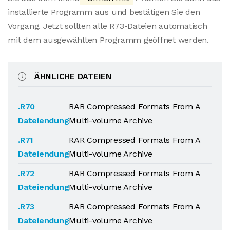
installierte Programm aus und bestätigen Sie den
Vorgang. Jetzt sollten alle R73-Dateien automatisch
mit dem ausgewählten Programm geöffnet werden.
ÄHNLICHE DATEIEN
.R70
RAR Compressed Formats From A
Dateiendung
Multi-volume Archive
.R71
RAR Compressed Formats From A
Dateiendung
Multi-volume Archive
.R72
RAR Compressed Formats From A
Dateiendung
Multi-volume Archive
.R73
RAR Compressed Formats From A
Dateiendung
Multi-volume Archive