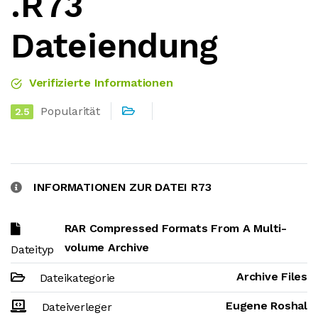
.R73
Dateiendung
Verifizierte Informationen
Popularität
2.5
INFORMATIONEN ZUR DATEI R73
RAR Compressed Formats From A Multi-
volume Archive
Dateityp
Archive Files
Dateikategorie
Eugene Roshal
Dateiverleger