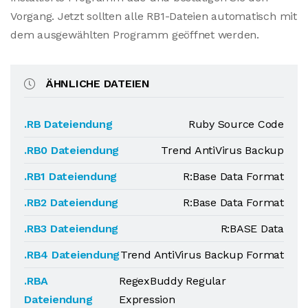
Vorgang. Jetzt sollten alle RB1-Dateien automatisch mit
dem ausgewählten Programm geöffnet werden.
ÄHNLICHE DATEIEN
.RB Dateiendung
Ruby Source Code
.RB0 Dateiendung
Trend AntiVirus Backup
.RB1 Dateiendung
R:Base Data Format
.RB2 Dateiendung
R:Base Data Format
.RB3 Dateiendung
R:BASE Data
.RB4 Dateiendung
Trend AntiVirus Backup Format
.RBA
RegexBuddy Regular
Dateiendung
Expression