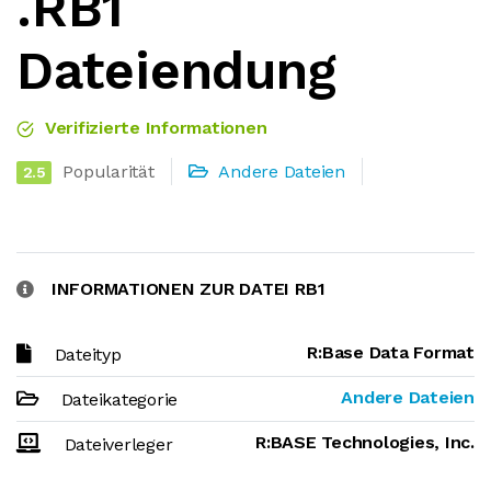
.RB1
Dateiendung
Verifizierte Informationen
Popularität
Andere Dateien
2.5
INFORMATIONEN ZUR DATEI RB1
R:Base Data Format
Dateityp
Andere Dateien
Dateikategorie
R:BASE Technologies, Inc.
Dateiverleger