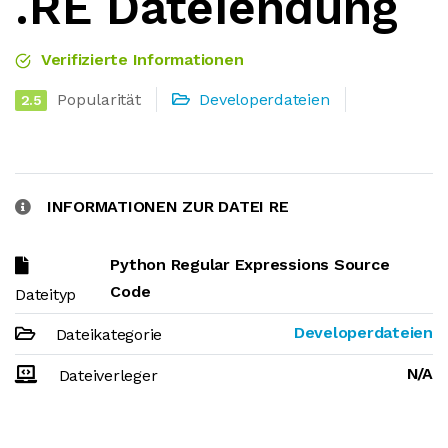
.RE Dateiendung
Verifizierte Informationen
Popularität
Developerdateien
2.5
INFORMATIONEN ZUR DATEI RE
Python Regular Expressions Source
Code
Dateityp
Developerdateien
Dateikategorie
N/A
Dateiverleger