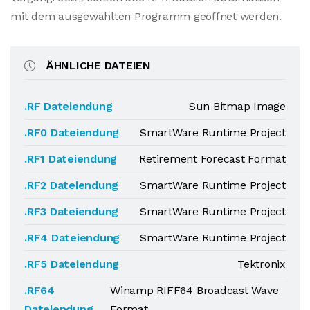
mit dem ausgewählten Programm geöffnet werden.
ÄHNLICHE DATEIEN
.RF Dateiendung
Sun Bitmap Image
.RF0 Dateiendung
SmartWare Runtime Project
.RF1 Dateiendung
Retirement Forecast Format
.RF2 Dateiendung
SmartWare Runtime Project
.RF3 Dateiendung
SmartWare Runtime Project
.RF4 Dateiendung
SmartWare Runtime Project
.RF5 Dateiendung
Tektronix
.RF64
Winamp RIFF64 Broadcast Wave
Dateiendung
Format