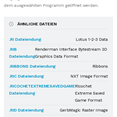
dem ausgewählten Programm geöffnet werden.
ÄHNLICHE DATEIEN
.RI Dateiendung
Lotus 1-2-3 Data
.RIB
Renderman Interface Bytestream 3D
Dateiendung
Graphics Data Format
.RIBBONS Dateiendung
Ribbons
.RIC Dateiendung
NXT Image Format
.RICOCHETEXTREMESAVEDGAME
Ricochet
Dateiendung
Extreme Saved
Game Format
.RID Dateiendung
GerbMagic Raster Image