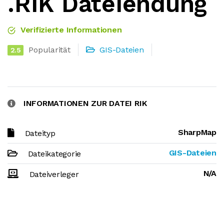
.RIK Dateiendung
Verifizierte Informationen
Popularität
GIS-Dateien
2.5
INFORMATIONEN ZUR DATEI RIK
SharpMap
Dateityp
GIS-Dateien
Dateikategorie
N/A
Dateiverleger