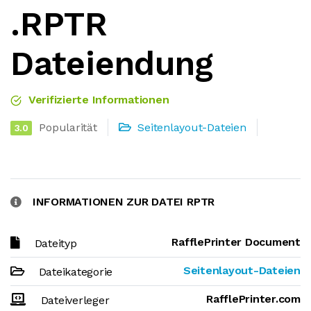
.RPTR
Dateiendung
Verifizierte Informationen
Popularität
Seitenlayout-Dateien
3.0
INFORMATIONEN ZUR DATEI RPTR
RafflePrinter Document
Dateityp
Seitenlayout-Dateien
Dateikategorie
RafflePrinter.com
Dateiverleger