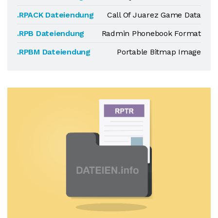
.RPACK Dateiendung
Call Of Juarez Game Data
.RPB Dateiendung
Radmin Phonebook Format
.RPBM Dateiendung
Portable Bitmap Image