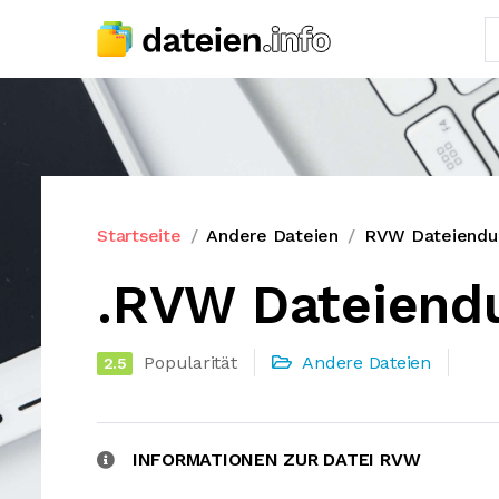
Startseite
Andere Dateien
RVW Dateiendu
.RVW Dateiend
Popularität
Andere Dateien
2.5
INFORMATIONEN ZUR DATEI RVW