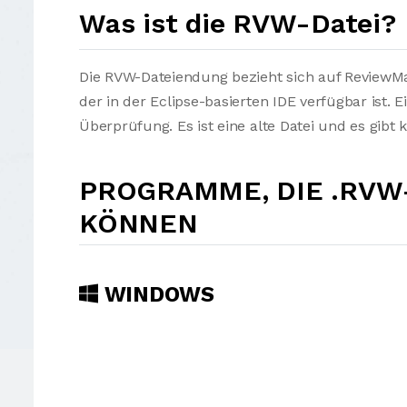
Was ist die RVW-Datei?
Die RVW-Dateiendung bezieht sich auf ReviewMa
der in der Eclipse-basierten IDE verfügbar ist. 
Überprüfung. Es ist eine alte Datei und es gibt
PROGRAMME, DIE .RVW
KÖNNEN
WINDOWS