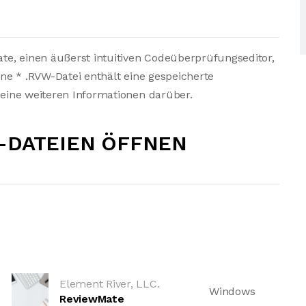
te, einen äußerst intuitiven Codeüberprüfungseditor,
Eine * .RVW-Datei enthält eine gespeicherte
 keine weiteren Informationen darüber.
-DATEIEN ÖFFNEN
Element River, LLC.
Windows
ReviewMate