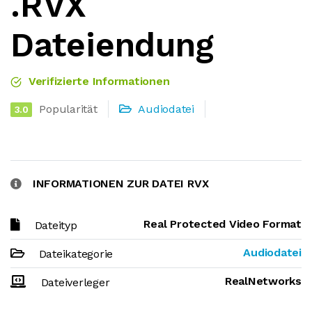
.RVX
Dateiendung
Verifizierte Informationen
Popularität
Audiodatei
3.0
INFORMATIONEN ZUR DATEI RVX
Real Protected Video Format
Dateityp
Audiodatei
Dateikategorie
RealNetworks
Dateiverleger