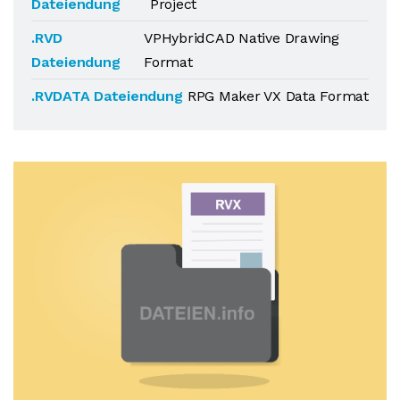
Dateiendung
Project
.RVD
VPHybridCAD Native Drawing
Dateiendung
Format
.RVDATA Dateiendung
RPG Maker VX Data Format