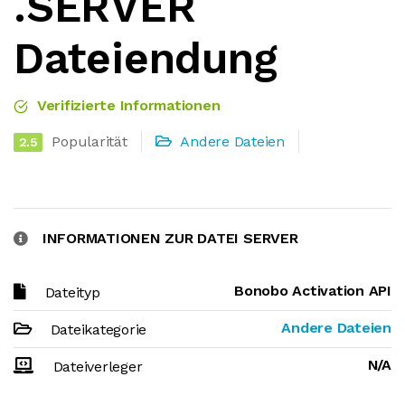
.SERVER
Dateiendung
Verifizierte Informationen
Popularität
Andere Dateien
2.5
INFORMATIONEN ZUR DATEI SERVER
Bonobo Activation API
Dateityp
Andere Dateien
Dateikategorie
N/A
Dateiverleger