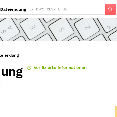
Dateiendung
teiendung
dung
Verifizierte Informationen