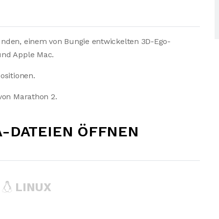
unden, einem von Bungie entwickelten 3D-Ego-
und Apple Mac.
ositionen.
von Marathon 2.
A-DATEIEN ÖFFNEN
LINUX