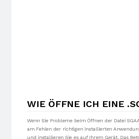
WIE ÖFFNE ICH EINE .S
Wenn Sie Probleme beim Öffnen der Datei SGAA 
am Fehlen der richtigen installierten Anwendu
und installieren Sie es auf Ihrem Gerät. Das Be