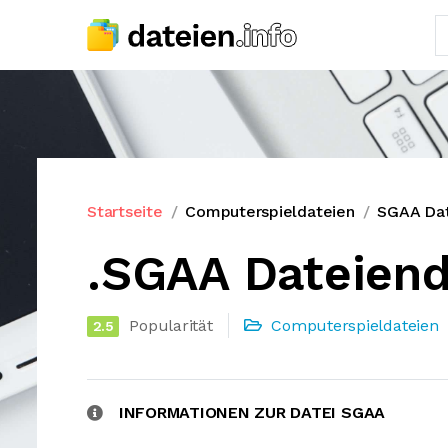
Startseite
Computerspieldateien
SGAA Da
.SGAA Dateien
Popularität
Computerspieldateien
2.5
INFORMATIONEN ZUR DATEI SGAA