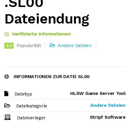
.SL00
Dateiendung
Verifizierte Informationen
Popularität
Andere Dateien
2.0
INFORMATIONEN ZUR DATEI SL00
HLSW Game Server Tool
Dateityp
Andere Dateien
Dateikategorie
Stripf Software
Dateiverleger