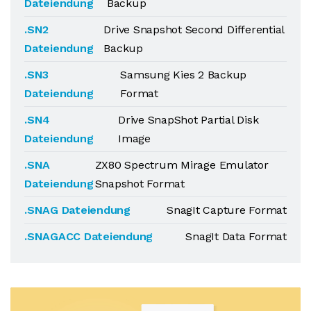
Dateiendung
Backup
.SN2
Drive Snapshot Second Differential
Dateiendung
Backup
.SN3
Samsung Kies 2 Backup
Dateiendung
Format
.SN4
Drive SnapShot Partial Disk
Dateiendung
Image
.SNA
ZX80 Spectrum Mirage Emulator
Dateiendung
Snapshot Format
.SNAG Dateiendung
SnagIt Capture Format
.SNAGACC Dateiendung
SnagIt Data Format