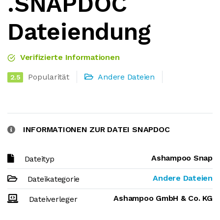
.SNAPDOC
Dateiendung
Verifizierte Informationen
Popularität
Andere Dateien
2.5
INFORMATIONEN ZUR DATEI SNAPDOC
Ashampoo Snap
Dateityp
Andere Dateien
Dateikategorie
Ashampoo GmbH & Co. KG
Dateiverleger