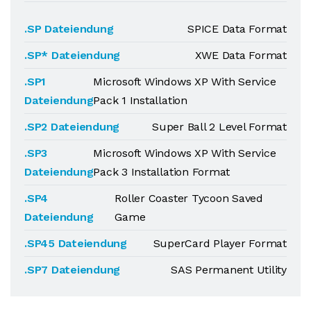
.SP Dateiendung
SPICE Data Format
.SP* Dateiendung
XWE Data Format
.SP1
Microsoft Windows XP With Service
Dateiendung
Pack 1 Installation
.SP2 Dateiendung
Super Ball 2 Level Format
.SP3
Microsoft Windows XP With Service
Dateiendung
Pack 3 Installation Format
.SP4
Roller Coaster Tycoon Saved
Dateiendung
Game
.SP45 Dateiendung
SuperCard Player Format
.SP7 Dateiendung
SAS Permanent Utility