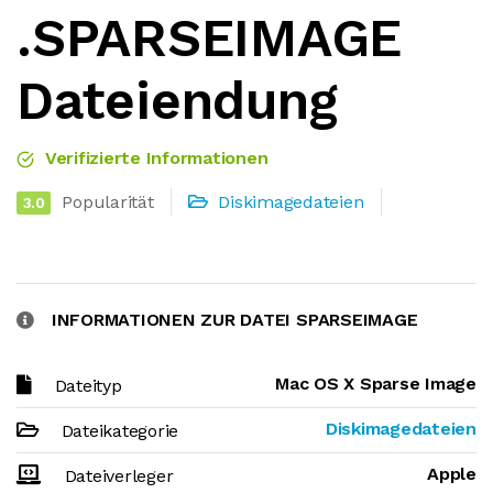
.SPARSEIMAGE
Dateiendung
Verifizierte Informationen
Popularität
Diskimagedateien
3.0
INFORMATIONEN ZUR DATEI SPARSEIMAGE
Mac OS X Sparse Image
Dateityp
Diskimagedateien
Dateikategorie
Apple
Dateiverleger