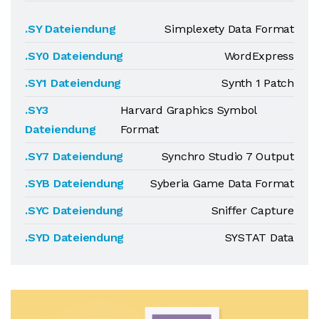
.SY Dateiendung
Simplexety Data Format
.SY0 Dateiendung
WordExpress
.SY1 Dateiendung
Synth 1 Patch
.SY3
Harvard Graphics Symbol
Dateiendung
Format
.SY7 Dateiendung
Synchro Studio 7 Output
.SYB Dateiendung
Syberia Game Data Format
.SYC Dateiendung
Sniffer Capture
.SYD Dateiendung
SYSTAT Data