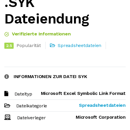
.SYK
Dateiendung
Verifizierte Informationen
Popularität
Spreadsheetdateien
2.5
INFORMATIONEN ZUR DATEI SYK
Microsoft Excel Symbolic Link Format
Dateityp
Spreadsheetdateien
Dateikategorie
Microsoft Corporation
Dateiverleger