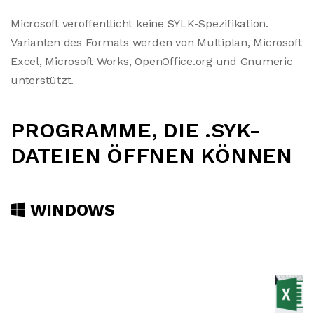
Microsoft veröffentlicht keine SYLK-Spezifikation.
Varianten des Formats werden von Multiplan, Microsoft
Excel, Microsoft Works, OpenOffice.org und Gnumeric
unterstützt.
PROGRAMME, DIE .SYK-
DATEIEN ÖFFNEN KÖNNEN
WINDOWS