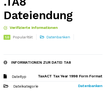
.TA8
Dateiendung
Verifizierte Informationen
Popularität
Datenbanken
1.0
INFORMATIONEN ZUR DATEI TA8
TaxACT Tax Year 1998 Form Format
Dateityp
Datenbanken
Dateikategorie