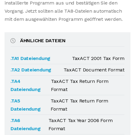
installierte Programm aus und bestätigen Sie den
Vorgang. Jetzt sollten alle TA8-Dateien automatisch
mit dem ausgewählten Programm geöffnet werden.
ÄHNLICHE DATEIEN
.TA1 Dateiendung
TaxACT 2001 Tax Form
.TA2 Dateiendung
TaxACT Document Format
.TA4
TaxACT Tax Return Form
Dateiendung
Format
.TA5
TaxACT Tax Return Form
Dateiendung
Format
.TA6
TaxACT Tax Year 2006 Form
Dateiendung
Format