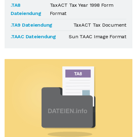
.TA8
TaxACT Tax Year 1998 Form
Dateiendung
Format
.TA9 Dateiendung
TaxACT Tax Document
.TAAC Dateiendung
Sun TAAC Image Format