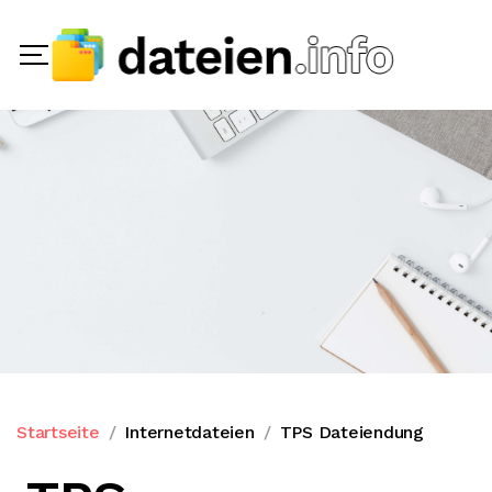
Startseite
Internetdateien
TPS Dateiendung