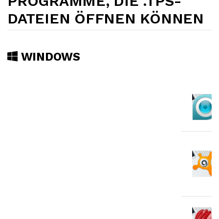
PROGRAMME, DIE .TPS-
DATEIEN ÖFFNEN KÖNNEN
WINDOWS