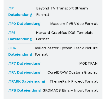
.TP
Beyond TV Transport Stream
Dateiendung
Format
.TP0 Dateiendung
Mascom PVR Video Format
.TP3
Harvard Graphics DOS Template
Dateiendung
Format
.TP4
RollerCoaster Tycoon Track Picture
Dateiendung
Format
.TP7 Dateiendung
MODTRAN
.TPA Dateiendung
CorelDRAW Custom Graphic
.TPARK Dateiendung
ThemePark Project Format
.TPB Dateiendung
GROMACS Binary Input Format