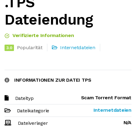
.TPS
Dateiendung
Verifizierte Informationen
Popularität
Internetdateien
3.0
INFORMATIONEN ZUR DATEI TPS
Scam Torrent Format
Dateityp
Internetdateien
Dateikategorie
N/A
Dateiverleger