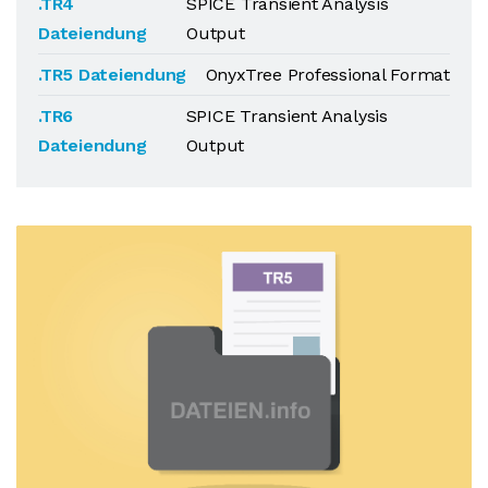
.TR4
SPICE Transient Analysis
Dateiendung
Output
.TR5 Dateiendung
OnyxTree Professional Format
.TR6
SPICE Transient Analysis
Dateiendung
Output