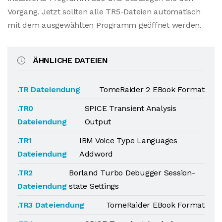
Vorgang. Jetzt sollten alle TR5-Dateien automatisch
mit dem ausgewählten Programm geöffnet werden.
ÄHNLICHE DATEIEN
.TR Dateiendung
TomeRaider 2 EBook Format
.TR0
SPICE Transient Analysis
Dateiendung
Output
.TR1
IBM Voice Type Languages
Dateiendung
Addword
.TR2
Borland Turbo Debugger Session-
Dateiendung
state Settings
.TR3 Dateiendung
TomeRaider EBook Format