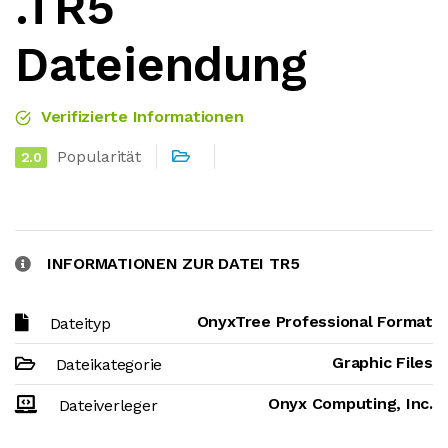
.TR5
Dateiendung
Verifizierte Informationen
Popularität
2.0
INFORMATIONEN ZUR DATEI TR5
OnyxTree Professional Format
Dateityp
Graphic Files
Dateikategorie
Onyx Computing, Inc.
Dateiverleger