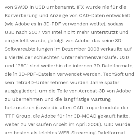
von SW3D in U3D umbenannt. IFX wurde nie für die
Konvertierung und Anzeige von CAD-Daten entwickelt
(wie Adobe es in 3D-PDF verwenden wollte), sodass
U3D nach 2007 von Intel nicht mehr unterstützt und
eingestellt wurde, gefolgt von Adobe, das seine 3D-
Softwareabteilungen im Dezember 2008 verkaufte auf
6 Viertel der schlechten Unternehmensverkäufe. U3D
und "PRC" sind weiterhin die internen 3D-Dateiformate,
die in 3D-PDF-Dateien verwendet werden. TechSoft und
sein Tetra4D-Unternehmen wurden Jahre später
ausgegliedert, um die Teile von Acrobat-3D von Adobe
zu übernehmen und die langfristige Wartung
fortzusetzen (sowie die alten CAD-Importmodule der
TTF Group, die Adobe für ihr 3D-MCAD gekauft hatte,
weiter zu verkaufen Arbeit im April 2006). U3D wurde
am besten als leichtes WEB-Streaming-Dateiformat