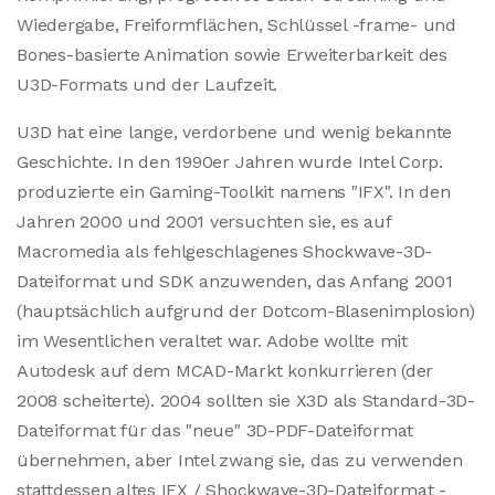
Wiedergabe, Freiformflächen, Schlüssel -frame- und
Bones-basierte Animation sowie Erweiterbarkeit des
U3D-Formats und der Laufzeit.
U3D hat eine lange, verdorbene und wenig bekannte
Geschichte. In den 1990er Jahren wurde Intel Corp.
produzierte ein Gaming-Toolkit namens "IFX". In den
Jahren 2000 und 2001 versuchten sie, es auf
Macromedia als fehlgeschlagenes Shockwave-3D-
Dateiformat und SDK anzuwenden, das Anfang 2001
(hauptsächlich aufgrund der Dotcom-Blasenimplosion)
im Wesentlichen veraltet war. Adobe wollte mit
Autodesk auf dem MCAD-Markt konkurrieren (der
2008 scheiterte). 2004 sollten sie X3D als Standard-3D-
Dateiformat für das "neue" 3D-PDF-Dateiformat
übernehmen, aber Intel zwang sie, das zu verwenden
stattdessen altes IFX / Shockwave-3D-Dateiformat -